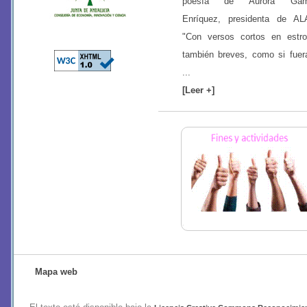
poesía de Aurora Gám
Enríquez, presidenta de AL
"Con versos cortos en estro
también breves, como si fuer
...
[Leer +]
Mapa web