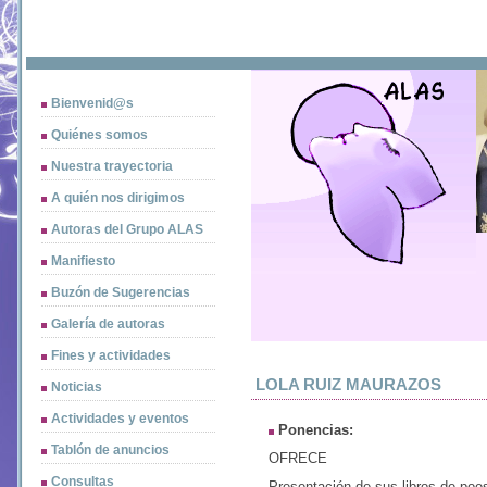
Bienvenid@s
Quiénes somos
Nuestra trayectoria
A quién nos dirigimos
Autoras del Grupo ALAS
Manifiesto
Buzón de Sugerencias
Galería de autoras
Fines y actividades
LOLA RUIZ MAURAZOS
Noticias
Actividades y eventos
Ponencias: 
Tablón de anuncios
OFRECE
Consultas
Presentación de sus libros de poes