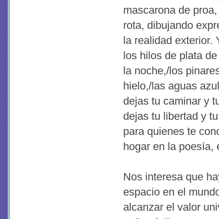
mascarona de proa, 
rota, dibujando exp
la realidad exterior
los hilos de plata de 
la noche,/los pinar
hielo,/las aguas azul
dejas tu caminar y t
dejas tu libertad y t
para quienes te con
hogar en la poesía, e
Nos interesa que ha
espacio en el mundo d
alcanzar el valor un