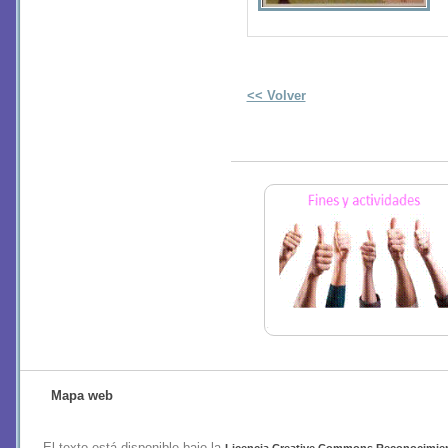
<< Volver
Mapa web
El texto está disponible bajo la