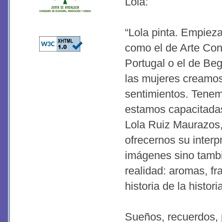
Lola:
“Lola pinta. Empieza
como el de Arte Co
Portugal o el de Be
las mujeres creamo
sentimientos. Tenemo
estamos capacitadas
Lola Ruiz Maurazos, 
ofrecernos su interp
imágenes sino tambié
realidad: aromas, fra
historia de la historia
Sueños, recuerdos, 