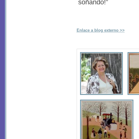
soñando!”
Enlace a blog externo >>