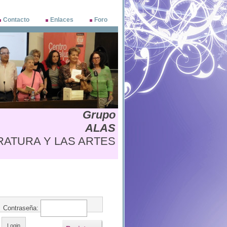
Contacto
Enlaces
Foro
Grupo
ALAS
ATURA Y LAS ARTES 
Contraseña: 