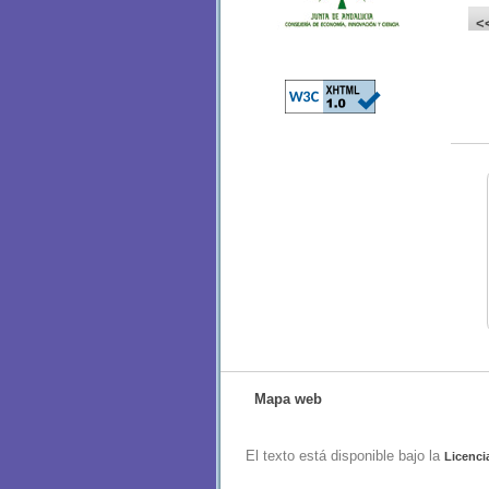
<
Mapa web
El texto está disponible bajo la
Licenci