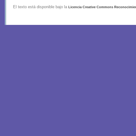
El texto está disponible bajo la
Licencia Creative Commons Reconocimient