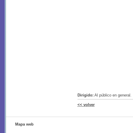
Dirigido:
Al público en general. 
<< volver
Mapa web